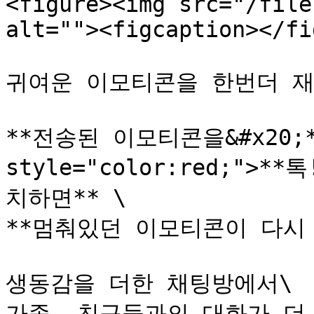
<figure><img src="/file
alt=""><figcaption></fi
귀여운 이모티콘을 한번더 재
**전송된 이모티콘을&#x20;**
style="color:red;">**
치하면** \

**멈춰있던 이모티콘이 다시 살
생동감을 더한 채팅방에서\

가족, 친구들과의 대화가 더 