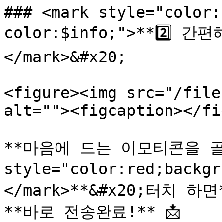
### <mark style="color:
color:$info;">**2️⃣
</mark>&#x20;

<figure><img src="/file
alt=""><figcaption></fi
**마음에 드는 이모티콘을 골라 
style="color:red;backg
</mark>**&#x20;터치 하면*
**바로 전송완료!** 📩
